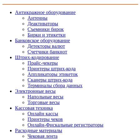
Антикражное оборудование
Антенны
Деактиваторы
Съемники бирок
Бирки и этикетки
Банковское оборудование
Детекторы валют
Счетчики банкнот
Штрих-кодирование
Прайс-чекеры
Принтеры штрих-кода
Аппликаторы этикеток
Сканеры штрих-кода
Терминалы сбора данных
Электронные весы
Напольные весы
Торговые весы
Кассовая техника
Онлайн кассы
Принтеры чеков
Онлайн-Фискальные регистраторы
Расходные материалы
Чековая лента