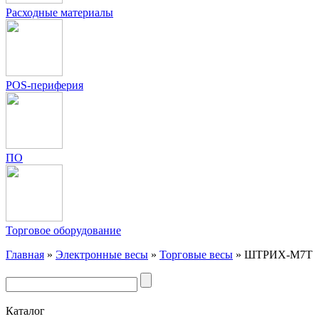
Расходные материалы
POS-периферия
ПО
Торговое оборудование
Главная
»
Электронные весы
»
Торговые весы
»
ШТРИХ-М7Т
Каталог