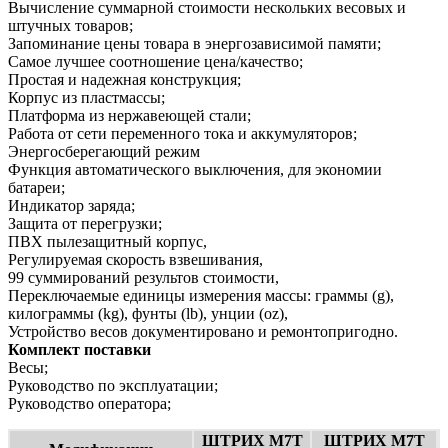
Вычисление суммарной стоимости нескольких весовых и
штучных товаров;
Запоминание цены товара в энергозависимой памяти;
Самое лучшее соотношение цена/качество;
Простая и надежная конструкция;
Корпус из пластмассы;
Платформа из нержавеющей стали;
Работа от сети переменного тока и аккумуляторов;
Энергосберегающий режим
Функция автоматического выключения, для экономии
батареи;
Индикатор заряда;
Защита от перегрузки;
ПВХ пылезащитный корпус,
Регулируемая скорость взвешивания,
99 суммирований результов стоимости,
Переключаемые единицы измерения массы: граммы (g),
килограммы (kg), фунты (lb), унции (oz),
Устройство весов документировано и ремонтопригодно.
Комплект поставки
Весы;
Руководство по эксплуатации;
Руководство оператора;
ШТРИХ М7Т
ШТРИХ М7Т