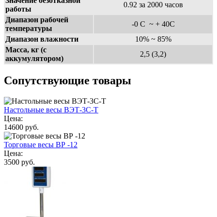
Значение безотказной
0.92 за 2000 часов
работы
Диапазон рабочей
-0 С ~ + 40С
температуры
Диапазон влажности
10% ~ 85%
Масса, кг (с
2,5 (3,2)
аккумулятором)
Сопутствующие товары
Настольные весы ВЭТ-3С-Т
Цена:
14600 руб.
Торговые весы ВР -12
Цена:
3500 руб.