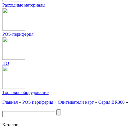
Расходные материалы
POS-периферия
ПО
Торговое оборудование
Главная
»
POS периферия
»
Считыватели карт
»
Серия BR300
Каталог