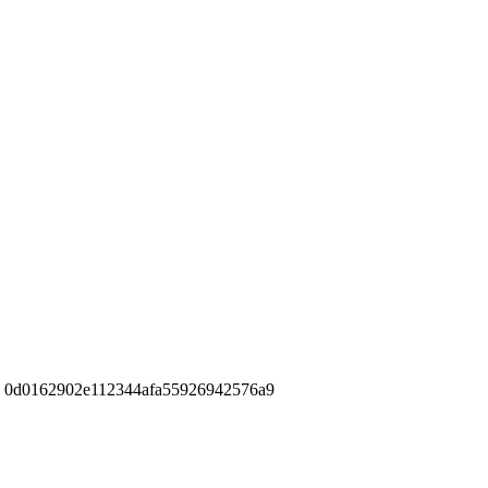
»
0d0162902e112344afa55926942576a9