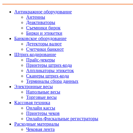
Антикражное оборудование
Антенны
Деактиваторы
Съемники бирок
Бирки и этикетки
Банковское оборудование
Детекторы валют
Счетчики банкнот
Штрих-кодирование
Прайс-чекеры
Принтеры штрих-кода
Аппликаторы этикеток
Сканеры штрих-кода
Терминалы сбора данных
Электронные весы
Напольные весы
Торговые весы
Кассовая техника
Онлайн кассы
Принтеры чеков
Онлайн-Фискальные регистраторы
Расходные материалы
Чековая лента