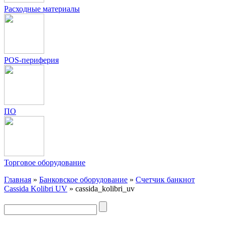
Расходные материалы
POS-периферия
ПО
Торговое оборудование
Главная
»
Банковское оборудование
»
Счетчик банкнот
Cassida Kolibri UV
»
cassida_kolibri_uv