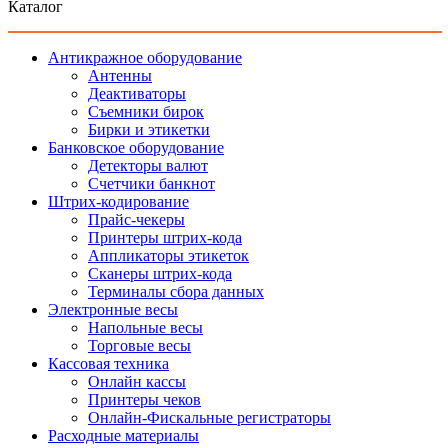
Каталог
Антикражное оборудование
Антенны
Деактиваторы
Съемники бирок
Бирки и этикетки
Банковское оборудование
Детекторы валют
Счетчики банкнот
Штрих-кодирование
Прайс-чекеры
Принтеры штрих-кода
Аппликаторы этикеток
Сканеры штрих-кода
Терминалы сбора данных
Электронные весы
Напольные весы
Торговые весы
Кассовая техника
Онлайн кассы
Принтеры чеков
Онлайн-Фискальные регистраторы
Расходные материалы