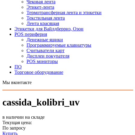
Чековая лента
Этикет-лента
Термотрансферная лента и этикетки
Текстильная лента
Лента красящая
Этикетки для Вайлдберриз, Озон
POS периферия
Денежные ящики
Программируемые клавиатуры
Считыватели карт
Дисплеи покупателя
POS мониторы
ПО
Торговое оборудование
Мы вконтакте
cassida_kolibri_uv
в наличии на складе
Текущая цена:
По запросу
Купить