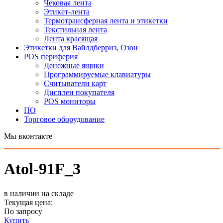
Чековая лента
Этикет-лента
Термотрансферная лента и этикетки
Текстильная лента
Лента красящая
Этикетки для Вайлдберриз, Озон
POS периферия
Денежные ящики
Программируемые клавиатуры
Считыватели карт
Дисплеи покупателя
POS мониторы
ПО
Торговое оборудование
Мы вконтакте
Atol-91F_3
в наличии на складе
Текущая цена:
По запросу
Купить