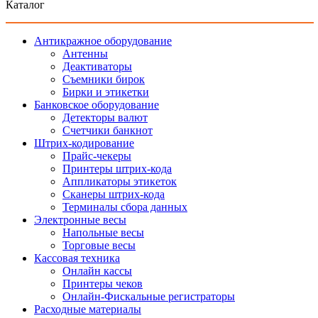
Каталог
Антикражное оборудование
Антенны
Деактиваторы
Съемники бирок
Бирки и этикетки
Банковское оборудование
Детекторы валют
Счетчики банкнот
Штрих-кодирование
Прайс-чекеры
Принтеры штрих-кода
Аппликаторы этикеток
Сканеры штрих-кода
Терминалы сбора данных
Электронные весы
Напольные весы
Торговые весы
Кассовая техника
Онлайн кассы
Принтеры чеков
Онлайн-Фискальные регистраторы
Расходные материалы