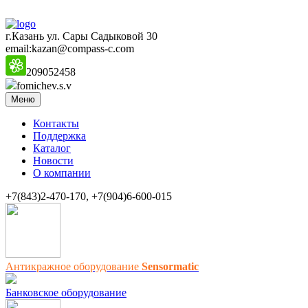
г.Казань ул. Сары Садыковой 30
email:kazan@compass-c.com
209052458
fomichev.s.v
Меню
Контакты
Поддержка
Каталог
Новости
О компании
+7(843)2-470-170, +7(904)6-600-015
Антикражное оборудование
Sensormatic
Банковское оборудование