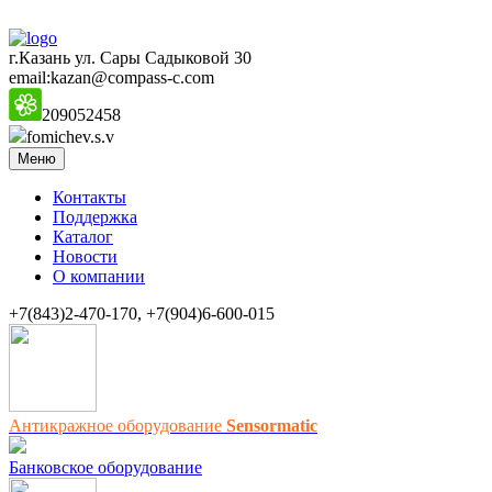
г.Казань ул. Сары Садыковой 30
email:kazan@compass-c.com
209052458
fomichev.s.v
Меню
Контакты
Поддержка
Каталог
Новости
О компании
+7(843)2-470-170, +7(904)6-600-015
Антикражное оборудование
Sensormatic
Банковское оборудование