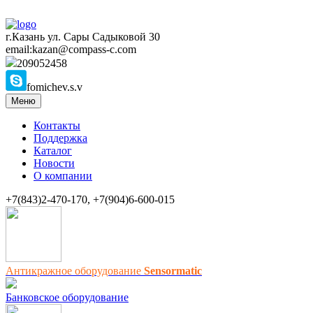
г.Казань ул. Сары Садыковой 30
email:kazan@compass-c.com
209052458
fomichev.s.v
Меню
Контакты
Поддержка
Каталог
Новости
О компании
+7(843)2-470-170, +7(904)6-600-015
Антикражное оборудование
Sensormatic
Банковское оборудование