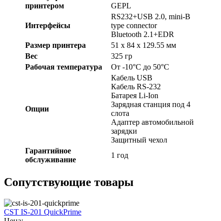
принтером
GEPL
RS232+USB 2.0, mini-B
Интерфейсы
type connector
Bluetooth 2.1+EDR
Размер принтера
51 х 84 х 129.55 мм
Вес
325 гр
Рабочая температура
От -10°C до 50°C
Кабель USB
Кабель RS-232
Батарея Li-Ion
Зарядная станция под 4
Опции
слота
Адаптер автомобильной
зарядки
Защитный чехол
Гарантийное
1 год
обслуживание
Сопутствующие товары
CST IS-201 QuickPrime
Цена: