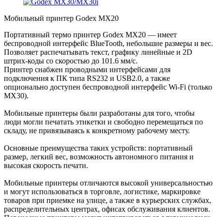
Мобильный принтер Godex MX20
Портативный термо принтер Godex MX20 — имеет
беспроводной интерфейс BlueTooth, небольшие размеры и вес.
Позволяет распечатывать текст, графику линейные и 2D
штрих-коды со скоростью до 101.6 мм/с.
Принтер снабжен проводными интерфейсами для
подключения к ПК типа RS232 и USB2.0, а также
опционально доступен беспроводной интерфейс Wi-Fi (только
МХ30).
Мобильные принтеры были разработаны для того, чтобы
люди могли печатать этикетки и свободно перемещаться по
складу, не привязываясь к конкретному рабочему месту.
Основные преимущества таких устройств: портативный
размер, легкий вес, возможность автономного питания и
высокая скорость печати.
Мобильные принтеры отличаются высокой универсальностью
и могут использоваться в торговле, логистике, маркировке
товаров при приемке на улице, а также в курьерских службах,
распределительных центрах, офисах обслуживания клиентов.