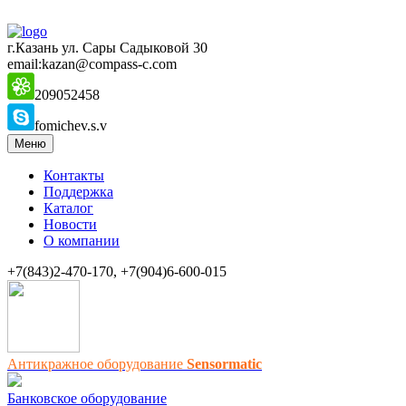
г.Казань ул. Сары Садыковой 30
email:kazan@compass-c.com
209052458
fomichev.s.v
Меню
Контакты
Поддержка
Каталог
Новости
О компании
+7(843)2-470-170, +7(904)6-600-015
Антикражное оборудование
Sensormatic
Банковское оборудование