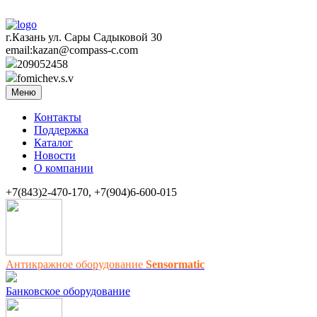
г.Казань ул. Сары Садыковой 30
email:kazan@compass-c.com
209052458
fomichev.s.v
Меню
Контакты
Поддержка
Каталог
Новости
О компании
+7(843)2-470-170, +7(904)6-600-015
Антикражное оборудование
Sensormatic
Банковское оборудование