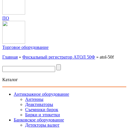
ПО
Торговое оборудование
Главная
»
Фискальный регистратор АТОЛ 50Ф
»
atol-50f
Каталог
Антикражное оборудование
Антенны
Деактиваторы
Съемники бирок
Бирки и этикетки
Банковское оборудование
Детекторы валют