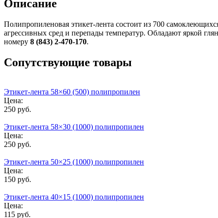
Описание
Полипропиленовая этикет-лента состоит из 700 самоклеющихс
агрессивных сред и перепады температур. Обладают яркой гля
номеру
8 (843) 2-470-170
.
Сопутствующие товары
Этикет-лента 58×60 (500) полипропилен
Цена:
250 руб.
Этикет-лента 58×30 (1000) полипропилен
Цена:
250 руб.
Этикет-лента 50×25 (1000) полипропилен
Цена:
150 руб.
Этикет-лента 40×15 (1000) полипропилен
Цена:
115 руб.