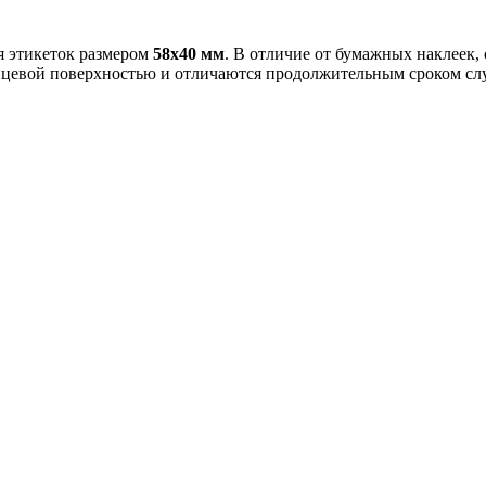
я этикеток размером
58х40 мм
. В отличие от бумажных наклеек,
нцевой поверхностью и отличаются продолжительным сроком служ