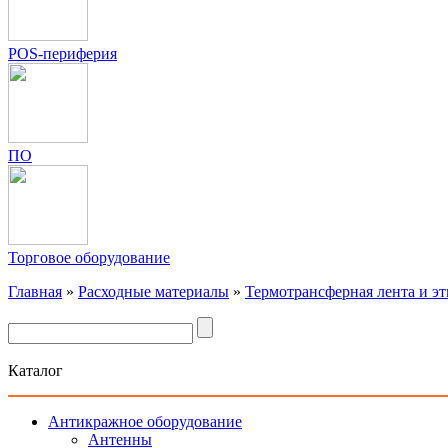
POS-периферия
ПО
Торговое оборудование
Главная
»
Расходные материалы
»
Термотрансферная лента и э
Каталог
Антикражное оборудование
Антенны