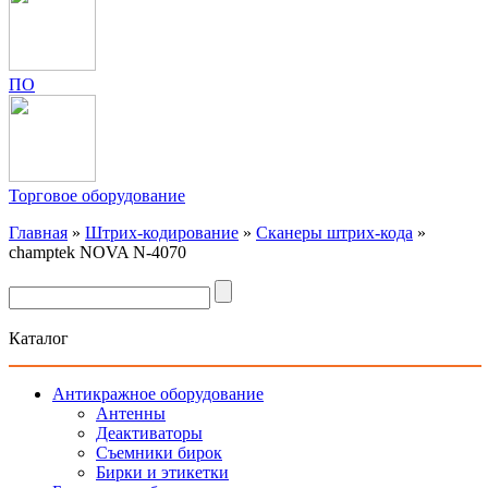
ПО
Торговое оборудование
Главная
»
Штрих-кодирование
»
Сканеры штрих-кода
»
champtek NOVA N-4070
Каталог
Антикражное оборудование
Антенны
Деактиваторы
Съемники бирок
Бирки и этикетки