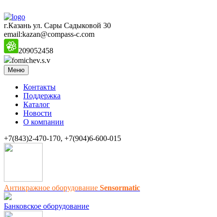
г.Казань ул. Сары Садыковой 30
email:kazan@compass-c.com
209052458
fomichev.s.v
Меню
Контакты
Поддержка
Каталог
Новости
О компании
+7(843)2-470-170, +7(904)6-600-015
Антикражное оборудование
Sensormatic
Банковское оборудование