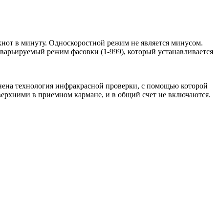
нкнот в минуту. Односкоростной режим не является минусом.
варьируемый режим фасовки (1-999), который устанавливается
нена технология инфракрасной проверки, с помощью которой
верхними в приемном кармане, и в общий счет не включаются.