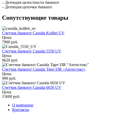
– Детекция целостности банкнот
– Детекция цепочки банкнот
Сопутствующие товары
Счетчик банкнот Cassida Kolibri UV
Цена:
7900 руб.
Счетчик банкнот Cassida 5550 UV
Цена:
9620 руб.
Счетчик банкнот Cassida Tiger I/IR «Антистокс»
Цена:
999 руб.
Счетчик банкнот Cassida 6650 UV
Цена:
15600 руб.
О компании
Контакты