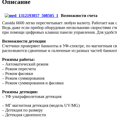
Описание
Возможности счета
Cassida 6600 легко пересчитывает любую валюту. Работает как
Ведь даже если прибор оборудован несколькими скоростями сч
при помощи цифровых клавиш панели управления. Для удобст
Возможности детекции
Счетчики проверяют банкноты в УФ-спектре, по магнитным св
распознаются сдвоенные и склеенные из разных частей банкно
Режимы работы:
– Автоматический режим
– Режим пересчета
– Режим фасовки
– Режим суммирования
– Режим суммирования и фасовки
Режимы детекции:
– УФ ультрафиолетовая детекция
– МГ магнитная детекция (модель UV/MG)
– Детекция по размеру
– Детекция сдвоенности