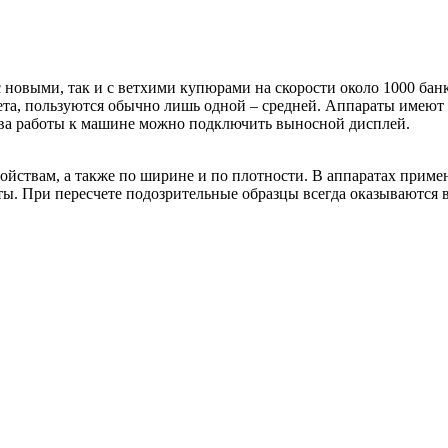
 с новыми, так и с ветхими купюрами на скорости около 1000 ба
ета, пользуются обычно лишь одной – средней. Аппараты имеют 
ва работы к машине можно подключить выносной дисплей.
ойствам, а также по ширине и по плотности. В аппаратах приме
ты. При пересчете подозрительные образцы всегда оказываются 