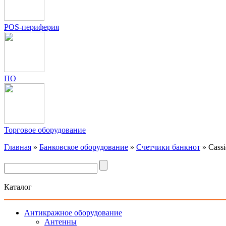
POS-периферия
ПО
Торговое оборудование
Главная
»
Банковское оборудование
»
Счетчики банкнот
»
Cass
Каталог
Антикражное оборудование
Антенны