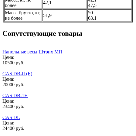
42,1
более
47,5
Масса брутто, кг,
50
51,9
не более
63,1
Сопутствующие товары
Напольные весы Штрих МП
Цена:
10500 руб.
CAS DB-II (E)
Цена:
20000 руб.
CAS DB-1H
Цена:
23400 руб.
CAS DL
Цена:
24400 руб.