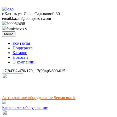
г.Казань ул. Сары Садыковой 30
email:kazan@compass-c.com
209052458
fomichev.s.v
Меню
Контакты
Поддержка
Каталог
Новости
О компании
+7(843)2-470-170, +7(904)6-600-015
Антикражное оборудование
Sensormatic
Банковское оборудование