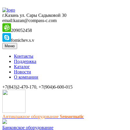
г.Казань ул. Сары Садыковой 30
email:kazan@compass-c.com
209052458
fomichev.s.v
Меню
Контакты
Поддержка
Каталог
Новости
О компании
+7(843)2-470-170, +7(904)6-600-015
Антикражное оборудование
Sensormatic
Банковское оборудование