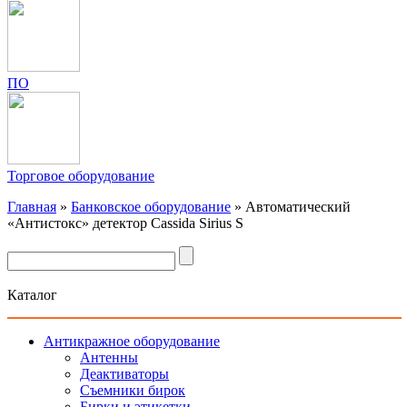
ПО
Торговое оборудование
Главная
»
Банковское оборудование
»
Автоматический
«Антистокс» детектор Cassida Sirius S
Каталог
Антикражное оборудование
Антенны
Деактиваторы
Съемники бирок
Бирки и этикетки