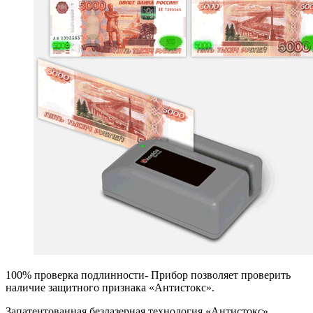
100% проверка подлинности- Прибор позволяет проверить
наличие защитного признака «Антистокс».
Запатентованная безлазерная технология «Антистокс»