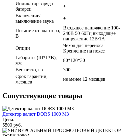
Индикатор заряда
+
батареи
Включение/
+
выключение звука
Входящее напряжение 100-
Питание от адаптера,
240В 50-60Гц выходящее
В
напряжение 12В/1А
Чехол для переноса
Опции
Крепление на поясе
Габариты (Ш*Г*В),
80*120*30
мм
Вес нетто, гр
300
Срок гарантии,
не менее 12 месяцев
месяцев
Сопутствующие товары
Детектор валют DORS 1000 M3
Цена:
5500 руб.