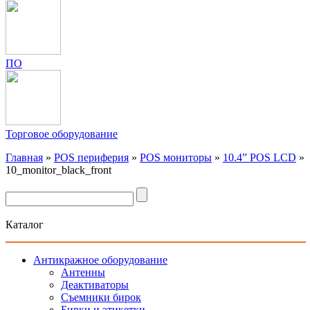
ПО
Торговое оборудование
Главная
»
POS периферия
»
POS мониторы
»
10.4” POS LCD
»
10_monitor_black_front
Каталог
Антикражное оборудование
Антенны
Деактиваторы
Съемники бирок
Бирки и этикетки