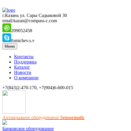
г.Казань ул. Сары Садыковой 30
email:kazan@compass-c.com
209052458
fomichev.s.v
Меню
Контакты
Поддержка
Каталог
Новости
О компании
+7(843)2-470-170, +7(904)6-600-015
Антикражное оборудование
Sensormatic
Банковское оборудование